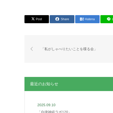
Post
Share
Hatena
「私がしゃべりたいことを喋る会」
最近のお知らせ
2025.09.10
「自律神経ラボ120」