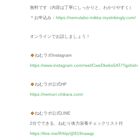
無料です（内容は丁寧にしっかりと、わかりやすく）
＊お申込み：
https://nemulabo-mikka.mystrikingly.com/
オンラインでお話しましょう！
ねむラボInstagram
https://www.instagram.com/reel/CweDkebs5AT/?igsh
ねむラボ公式HP
https://nemuri-chikara.com/
ねむラボ公式LINE
2分でできる、ねむり体力栄養チェックリスト付
https://line.me/R/ti/p/@819naaqp