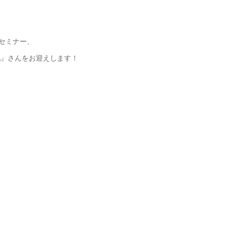
ンセミナー、
A』さんをお迎えします！