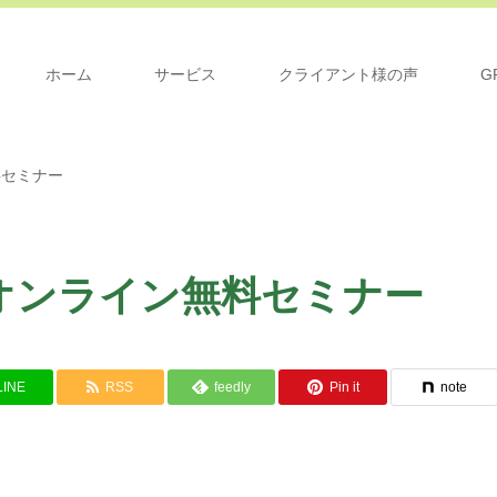
ホーム
サービス
クライアント様の声
G
料セミナー
オンライン無料セミナー
LINE
RSS
feedly
Pin it
note