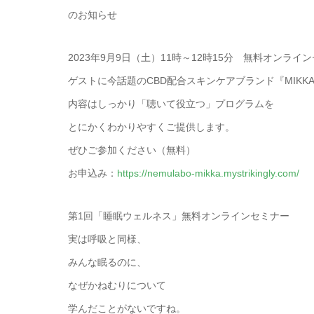
のお知らせ
2023年9月9日（土）11時～12時15分 無料オンライ
ゲストに今話題のCBD配合スキンケアブランド『MIKK
内容はしっかり「聴いて役立つ」プログラムを
とにかくわかりやすくご提供します。
ぜひご参加ください（無料）
お申込み：
https://nemulabo-mikka.mystrikingly.com/
第1回「睡眠ウェルネス」無料オンラインセミナー
実は呼吸と同様、
みんな眠るのに、
なぜかねむりについて
学んだことがないですね。