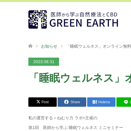
お知らせ
「睡眠ウェルネス」オンライン無
2023.08.31
「睡眠ウェルネス」
Post
Share
Hatena
私の運営する＜ねむり力 ラボ>主催の
第1回 医師から学ぶ 睡眠ウェルネス ミニセミナー