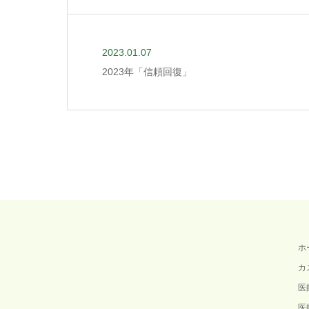
2023.01.07
2023年「信頼回復」
ホ
カ
医
医